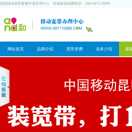
昆明移动宽带套餐申请受理中心 快速新装续费电话：188-0871-9999
网站首页
品牌介绍
宽带资费
业务介绍
最