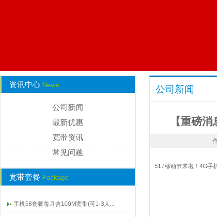
资讯中心
News
公司新闻
公司新闻
【重磅消
最新优惠
宽带资讯
作
常见问题
517移动节来啦！4G
宽带套餐
Package
手机58套餐每月含100M宽带(可1-3人...