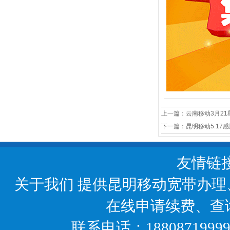
上一篇：
云南移动3月2
下一篇：
昆明移动5.17感
友情链
关于我们
提供昆明移动宽带办理
在线申请续费、查
联系电话：18808719999