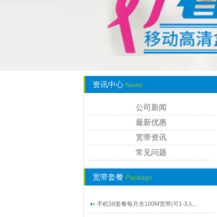
资讯中心
News
公司新闻
最新优惠
宽带资讯
常见问题
宽带套餐
Package
手机58套餐每月含100M宽带(可1-3人...