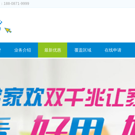
-0871-9999
费
业务介绍
最新优惠
覆盖区域
在线申请