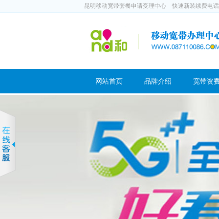
昆明移动宽带套餐申请受理中心 快速新装续费电话：188
网站首页
品牌介绍
宽带资