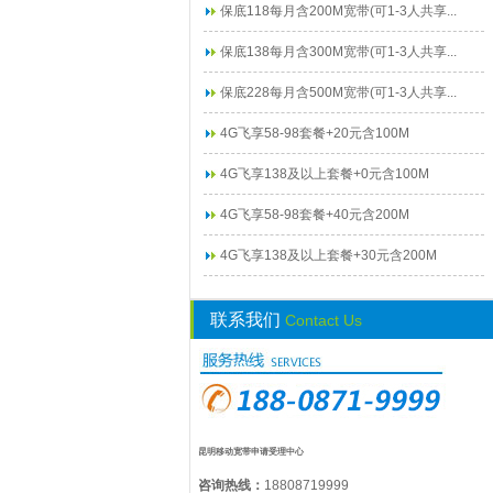
保底118每月含200M宽带(可1-3人共享...
保底138每月含300M宽带(可1-3人共享...
保底228每月含500M宽带(可1-3人共享...
4G飞享58-98套餐+20元含100M
4G飞享138及以上套餐+0元含100M
4G飞享58-98套餐+40元含200M
4G飞享138及以上套餐+30元含200M
联系我们
Contact Us
昆明移动宽带申请受理中心
咨询热线：
18808719999