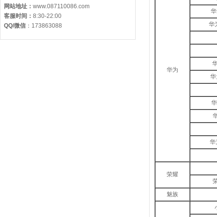
网站地址：
www.087110086.com
华
客服时间：
8:30-22:00
华为
QQ/微信
：
173863088
华
华为
华
华
华
华
荣耀
魅族