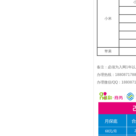
小
小米
苹果
备注：必须为入网1年以
办理热线：1880871788
办理微信/QQ：1880871