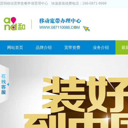
昆明移动宽带套餐申请受理中心 快速新装续费电话：188-0871-9999
网站首页
品牌介绍
宽带资费
业务介绍
最