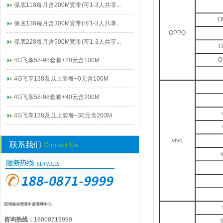
保底118每月含200M宽带(可1-3人共享...
O
保底138每月含300M宽带(可1-3人共享...
OPPO
保底228每月含500M宽带(可1-3人共享...
O
O
4G飞享58-98套餐+20元含100M
4G飞享138及以上套餐+0元含100M
4G飞享58-98套餐+40元含200M
4G飞享138及以上套餐+30元含200M
vivo
联系我们
Contact Us
昆明移动宽带申请受理中心
咨询热线：
18808719999