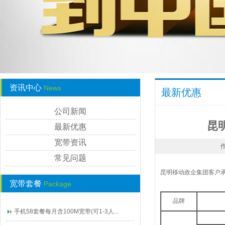
资讯中心
News
最新优惠
公司新闻
昆
最新优惠
宽带资讯
作
常见问题
昆明移动政企集团客户承
宽带套餐
Package
品牌
手机58套餐每月含100M宽带(可1-3人...