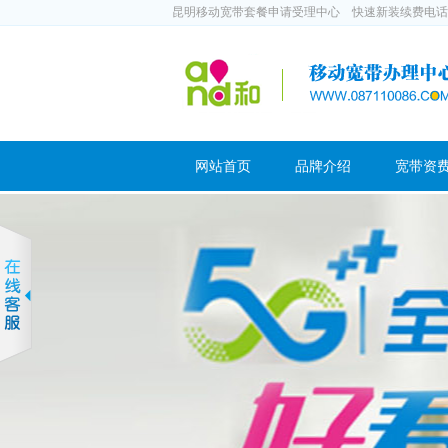
昆明移动宽带套餐申请受理中心 快速新装续费电话：188
网站首页
品牌介绍
宽带资