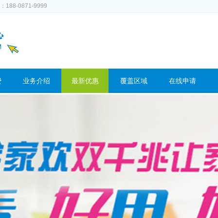
-0871-9999
费
业务介绍
最新优惠
覆盖区域
在线申请