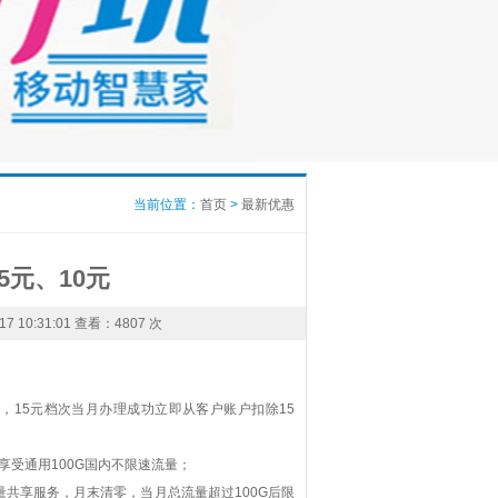
当前位置：
首页
>
最新优惠
5元、10元
10:31:01 查看：
4807 次
，15元档次当月办理成功立即从客户账户扣除15
受通用100G国内不限速流量；
量共享服务，月末清零，当月总流量超过100G后限