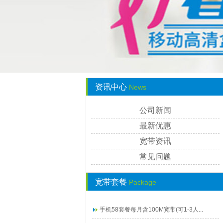
资讯中心
News
公司新闻
最新优惠
宽带资讯
常见问题
宽带套餐
Package
手机58套餐每月含100M宽带(可1-3人...