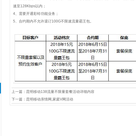
速至128Kbps以内；
4、需要开通彩铃功能业务；
5、合约期内不允许退订100G不限速流量霸王包。
1
2
3
4
上一篇：
昆明移动138流量不限量套餐活动详细内容
下一篇：
昆明移动亲情网,家庭V网活动