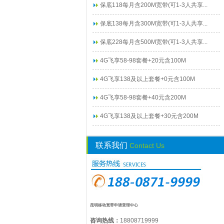
保底118每月含200M宽带(可1-3人共享...
保底138每月含300M宽带(可1-3人共享...
保底228每月含500M宽带(可1-3人共享...
4G飞享58-98套餐+20元含100M
4G飞享138及以上套餐+0元含100M
4G飞享58-98套餐+40元含200M
4G飞享138及以上套餐+30元含200M
联系我们
Contact Us
昆明移动宽带申请受理中心
咨询热线：
18808719999