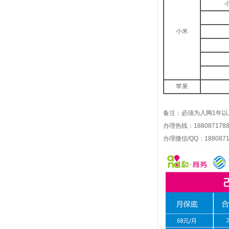
小
小米
苹果
备注：必须为入网1年以
办理热线：1880871788
办理微信/QQ：1880871