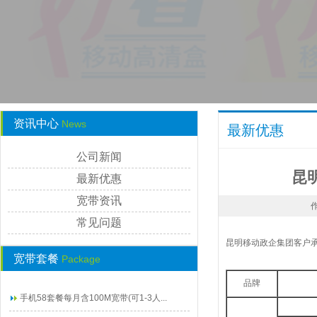
资讯中心
News
最新优惠
公司新闻
昆
最新优惠
宽带资讯
作
常见问题
昆明移动政企集团客户承
宽带套餐
Package
品牌
手机58套餐每月含100M宽带(可1-3人...