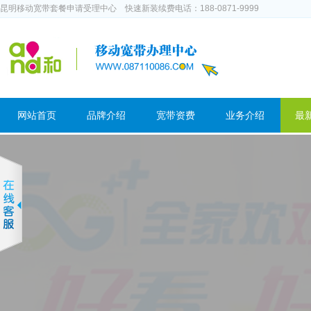
昆明移动宽带套餐申请受理中心 快速新装续费电话：188-0871-9999
网站首页
品牌介绍
宽带资费
业务介绍
最