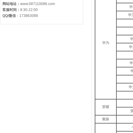
网站地址：
www.087110086.com
华
客服时间：
8:30-22:00
华为
QQ/微信
：
173863088
华
华为
华
华
华
华
荣耀
魅族