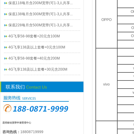
保底118每月含200M宽带(可1-3人共享...
O
保底138每月含300M宽带(可1-3人共享...
OPPO
保底228每月含500M宽带(可1-3人共享...
O
O
4G飞享58-98套餐+20元含100M
4G飞享138及以上套餐+0元含100M
4G飞享58-98套餐+40元含200M
4G飞享138及以上套餐+30元含200M
vivo
联系我们
Contact Us
昆明移动宽带申请受理中心
咨询热线：
18808719999