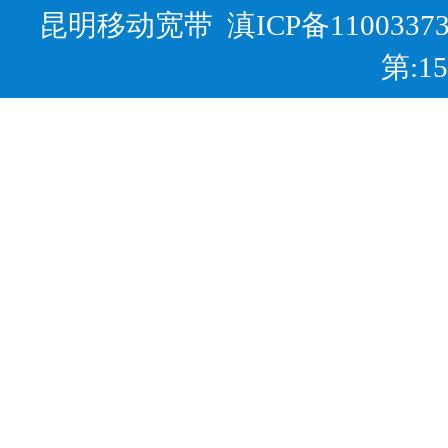
昆明移动宽带
滇ICP备1100337
第:1