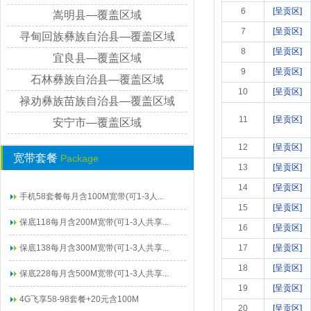
6
[呈贡区]
嵩明县—覆盖区域
7
[呈贡区]
寻甸回族彝族自治县—覆盖区域
8
[呈贡区]
宜良县—覆盖区域
9
[呈贡区]
石林彝族自治县—覆盖区域
10
[呈贡区]
禄劝彝族苗族自治县—覆盖区域
11
[呈贡区]
安宁市—覆盖区域
12
[呈贡区]
宽带套餐
Package
13
[呈贡区]
14
[呈贡区]
手机58套餐每月含100M宽带(可1-3人...
15
[呈贡区]
保底118每月含200M宽带(可1-3人共享...
16
[呈贡区]
保底138每月含300M宽带(可1-3人共享...
17
[呈贡区]
18
[呈贡区]
保底228每月含500M宽带(可1-3人共享...
19
[呈贡区]
4G飞享58-98套餐+20元含100M
20
[呈贡区]