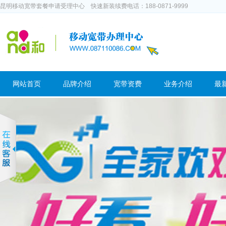
昆明移动宽带套餐申请受理中心 快速新装续费电话：188-0871-9999
网站首页
品牌介绍
宽带资费
业务介绍
最