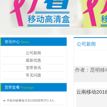
资讯中心
News
公司新闻
公司新闻
最新优惠
宽带资讯
作者：昆明移动宽
常见问题
宽带套餐
Package
云南移动201
手机58套餐每月含100M宽带(可1-3人...