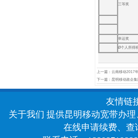
三等奖
幸运奖
Ø个人所得
上一篇：
云南移动201
下一篇：
昆明移动政企集
友情链
关于我们
提供昆明移动宽带办理
在线申请续费、查