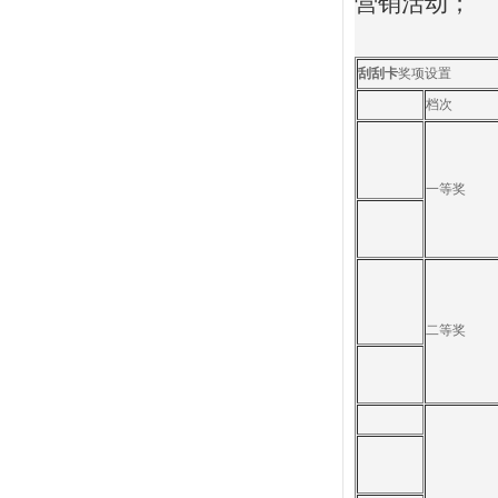
营销活动；
刮刮卡
奖项设置
档次
一等奖
二等奖