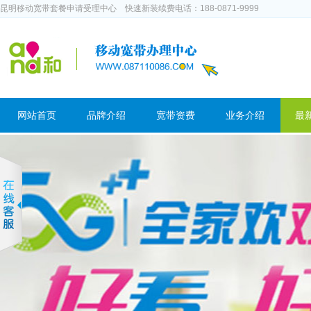
昆明移动宽带套餐申请受理中心 快速新装续费电话：188-0871-9999
网站首页
品牌介绍
宽带资费
业务介绍
最