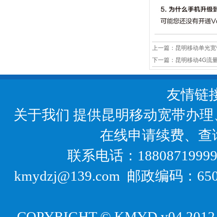
上一篇：
昆明移动单光宽
下一篇：
昆明移动4G流量
友情链
关于我们
提供昆明移动宽带办理
在线申请续费、查
联系电话：18808719999
kmydzj@139.com 邮政编码
COPYRIGHT © KMYD v04 2012-20