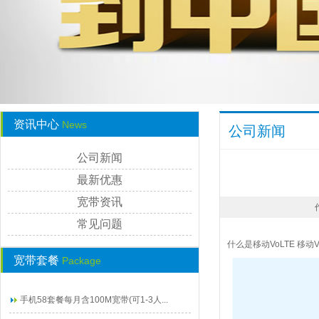
资讯中心
News
公司新闻
公司新闻
最新优惠
宽带资讯
常见问题
什么是移动VoLTE 移
宽带套餐
Package
手机58套餐每月含100M宽带(可1-3人...