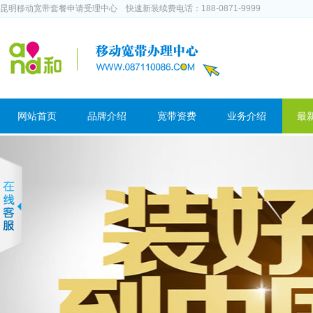
昆明移动宽带套餐申请受理中心 快速新装续费电话：188-0871-9999
网站首页
品牌介绍
宽带资费
业务介绍
最