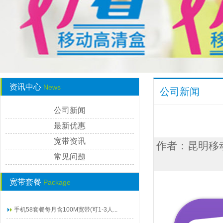
资讯中心
News
公司新闻
公司新闻
最新优惠
宽带资讯
作者：昆明移动宽
常见问题
宽带套餐
Package
手机58套餐每月含100M宽带(可1-3人...