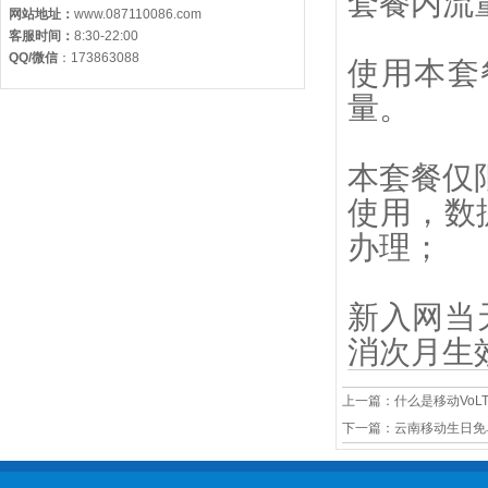
套餐内流
网站地址：
www.087110086.com
客服时间：
8:30-22:00
QQ/微信
：
173863088
使用本套
量。
本套餐仅
使用，数
办理；
新入网当
消次月生
上一篇：
什么是移动VoLT
下一篇：
云南移动生日免