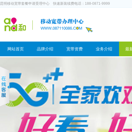
昆明移动宽带套餐申请受理中心 快速新装续费电话：188-0871-9999
网站首页
品牌介绍
宽带资费
业务介绍
最