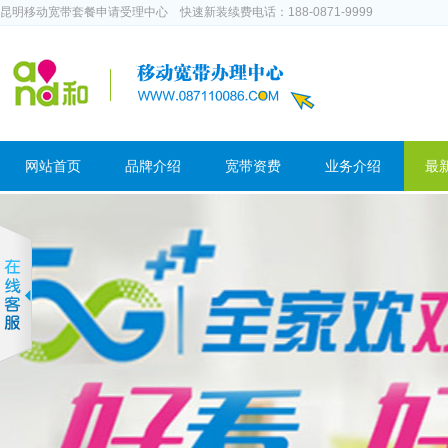
昆明移动宽带套餐申请受理中心 快速新装续费电话：188-0871-9999
网站首页
品牌介绍
宽带资费
业务介绍
最