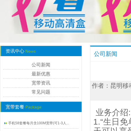
资讯中心
News
公司新闻
公司新闻
最新优惠
宽带资讯
作者：昆明移动宽
常见问题
宽带套餐
Package
业务介绍:
1.“生日
手机58套餐每月含100M宽带(可1-3人...